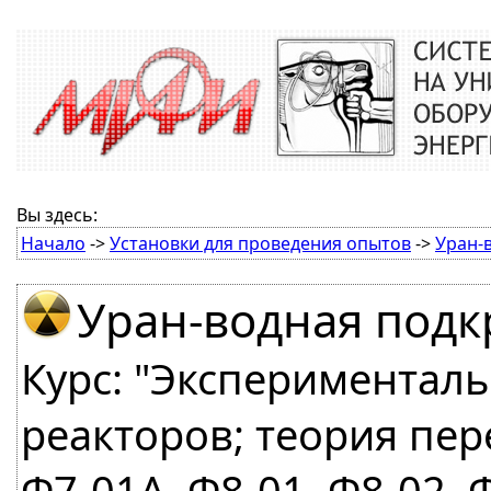
Вы здесь:
Начало
->
Установки для проведения опытов
->
Уран-
Уран-водная подк
Курс: "Экспериментал
реакторов; теория пер
Ф7-01А, Ф8-01, Ф8-02, 