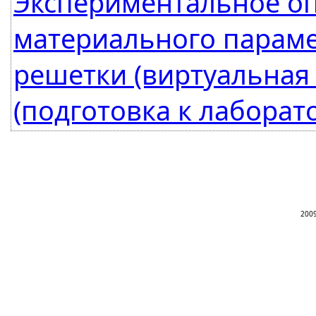
Экспериментальное о
материального параме
решетки (виртуальная
(подготовка к лаборат
200