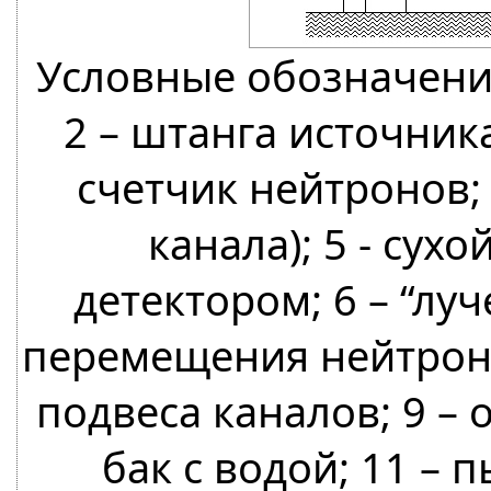
Условные обозначения
2 – штанга источник
счетчик нейтронов; 
канала); 5 - сух
детектором; 6 – “луч
перемещения нейтронн
подвеса каналов; 9 – 
бак с водой; 11 – 