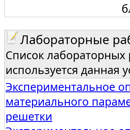
б
Лабораторные ра
Список лабораторных 
используется данная у
Экспериментальное о
материального параме
решетки